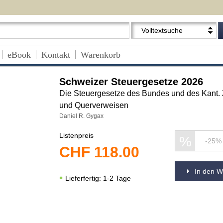
Volltextsuche
eBook
Kontakt
Warenkorb
Schweizer Steuergesetze 2026
Die Steuergesetze des Bundes und des Kant.
und Querverweisen
Daniel R. Gygax
Listenpreis
%
-25%
CHF
118.00
In den W
Lieferfertig: 1-2 Tage