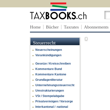
Home
Bücher
Taxrates
Abonnements
Steuerrecht
Neuerscheinungen
Vorankündigungen
Gesetze / Kreisschreiben
Kommentare Bund
Kommentare Kantone
Grundlagenliteratur
Unternehmungssteuerrecht
Umstrukturierungen
VSt / Stempelabgabe
Privatvermögen / Vorsorge
Interkantonal / -national